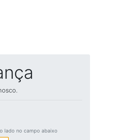
ança
nosco.
ao lado no campo abaixo