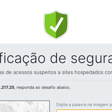
ificação de segur
vas de acessos suspeitos a sites hospedados co
.217.25
, responda ao desafio abaixo.
Digite a palavra na imagem 