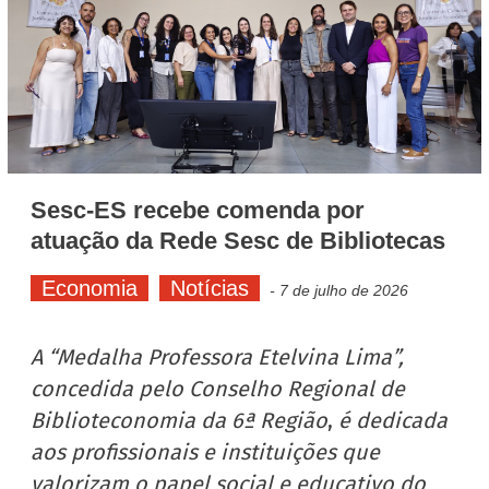
Turismo
Sesc-ES recebe comenda por
atuação da Rede Sesc de Bibliotecas
Economia
Notícias
-
7 de julho de 2026
A “Medalha Professora Etelvina Lima”,
concedida pelo Conselho Regional de
Biblioteconomia da 6ª Região
,
é dedicada
aos profissionais e instituições que
valorizam o papel social e educativo do