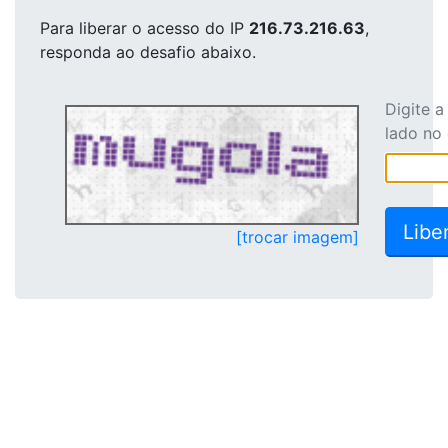
Para liberar o acesso
do IP
216.73.216.63
,
responda ao desafio abaixo.
Digite 
lado no
[trocar imagem]